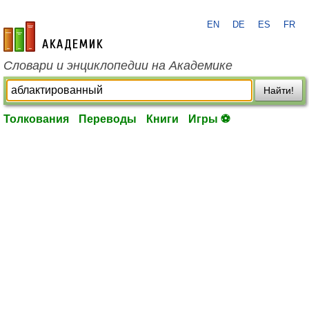
EN
DE
ES
FR
academic.ru
Словари и энциклопедии на Академике
Найти!
Толкования
Переводы
Книги
Игры ⚽